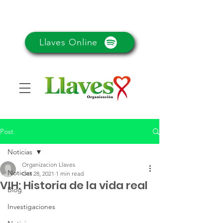
Llaves Online
Post
Noticias
Organizacion Llaves
Noticias
Oct 28, 2021
1 min read
VIH: Historia de la vida real
Blog
Investigaciones