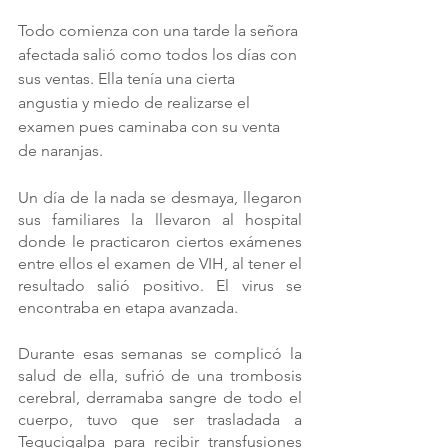
Todo comienza con una tarde la señora 
afectada salió como todos los días con 
sus ventas. Ella tenía una cierta 
angustia y miedo de realizarse el 
examen pues caminaba con su venta 
de naranjas.
Un día de la nada se desmaya, llegaron 
sus familiares la llevaron al hospital 
donde le practicaron ciertos exámenes 
entre ellos el examen de VIH, al tener el 
resultado salió positivo. El virus se 
encontraba en etapa avanzada.
Durante esas semanas se complicó la 
salud de ella, sufrió de una trombosis 
cerebral, derramaba sangre de todo el 
cuerpo, tuvo que ser trasladada a 
Tegucigalpa para recibir transfusiones 