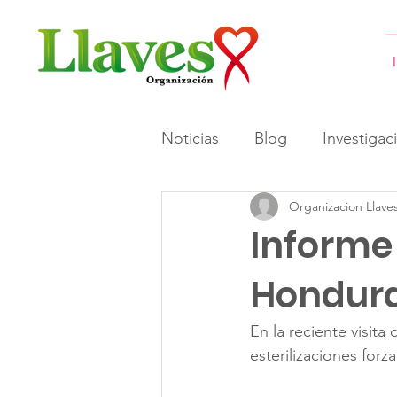
Noticias
Blog
Investigac
Organizacion Llave
#GeneracionesInformadas 
Informe 
Hondur
En la reciente visita
esterilizaciones for