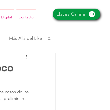
Llaves Online
 Digital
Contacto
Más Allá del Like
oco
os casos de las 
s preliminares.