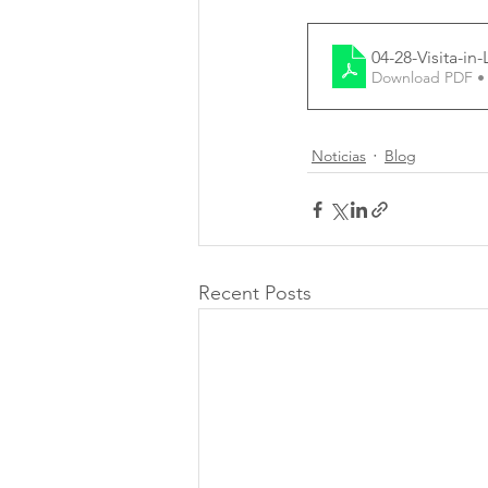
04-28-Visita-i
Download PDF •
Noticias
Blog
Recent Posts