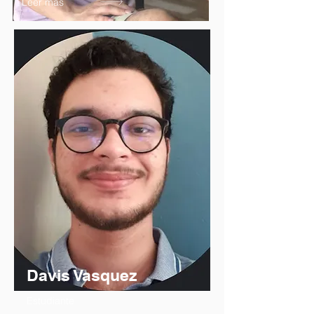
Leer mas
Davis Vasquez
Estudiante