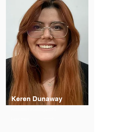
Keren Dunaway
Activista / Investigadora
Leer mas