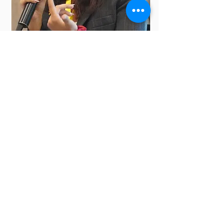
Andrea Paz
Comunicadora
Leer mas