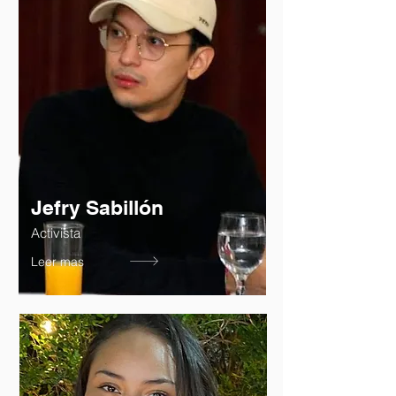
Jefry Sabillón
Activista
Leer mas