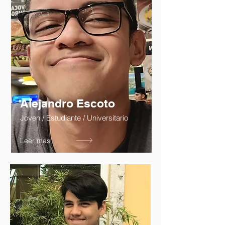
Alejandro Escoto
Joven / Estudiante / Universitario
Leer mas