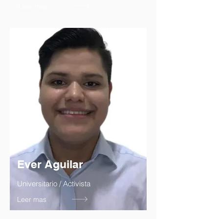
Leer mas
Ever Aguilar
Universitario / Activista
Leer mas