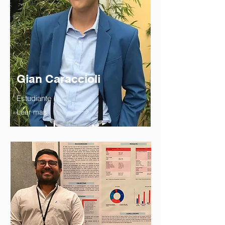
Gian Caraccioli
Estudiante
Leer mas