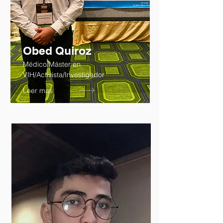
Obed Quiroz
Médico/Máster en
VIH/Activista/Investigador
Leer mas