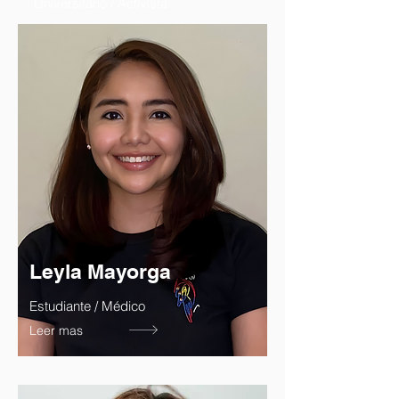
Universitario / Activista
Leyla Mayorga
Estudiante / Médico
Leer mas