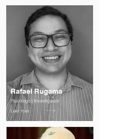
Rafael Rugama
Psicólogo | Investigador
Leer mas