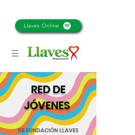
Llaves Online
RED DE
JÓVENES
DE FUNDACIÓN LLAVES