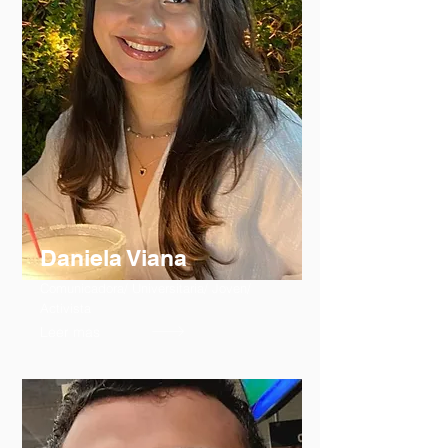
Daniela Viana
Comunicadora/ Universitaria/ Joven/
Activista
Leer mas