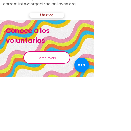
correo:
info@organizacionllaves.org
Unirme
Conoce a los
voluntarios
Leer mas