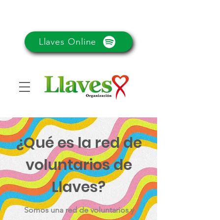
Llaves Online
¿Qué es la red de
voluntarios de
Llaves?
Somos una red de voluntarios y