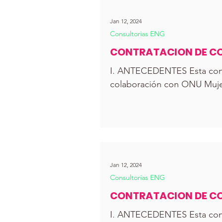
Jan 12, 2024
Consultorias ENG
CONTRATACION DE CO
COMUNICACIÓN PARA 
I. ANTECEDENTES Esta consu
colaboración con ONU Mujer
Jan 12, 2024
Consultorias ENG
CONTRATACION DE CO
PARA LA ORGANIZACI
I. ANTECEDENTES Esta consu