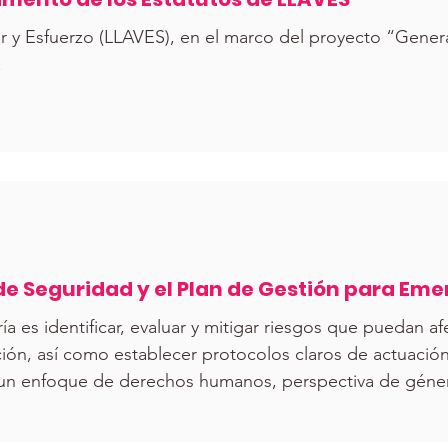
or y Esfuerzo (LLAVES), en el marco del proyecto “Gener
.
de Seguridad y el Plan de Gestión para Em
ía es identificar, evaluar y mitigar riesgos que puedan af
ación, así como establecer protocolos claros de actuaci
un enfoque de derechos humanos, perspectiva de género 
ta vulnerabilidad.