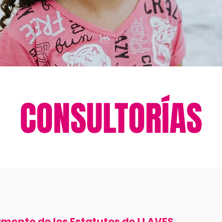
CONSULTORÍAS
amento de los Estatutos de LLAVES