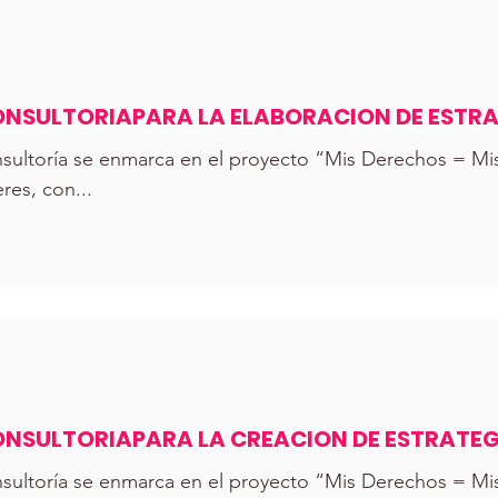
NSULTORIAPARA LA ELABORACION DE ESTRAT
EL DESARROLLO(C4D)
ltoría se enmarca en el proyecto “Mis Derechos = Mis 
es, con...
NSULTORIAPARA LA CREACION DE ESTRATEG
ÓN LLAVES
ltoría se enmarca en el proyecto “Mis Derechos = Mis 