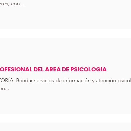
es, con...
FESIONAL DEL AREA DE PSICOLOGIA
A: Brindar servicios de información y atención psico
n...