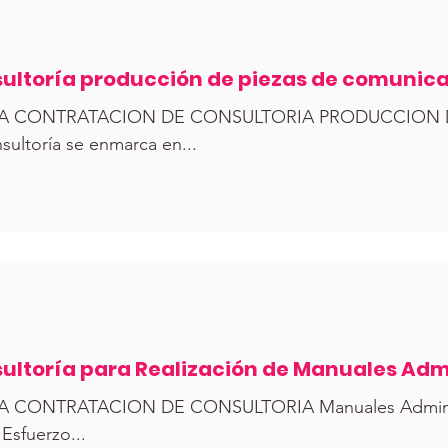
ultoría producción de piezas de comunic
IA CONTRATACION DE CONSULTORIA PRODUCCION 
TES Esta consultoría se enmarca en...
ultoría para Realización de Manuales Admi
CONTRATACION DE CONSULTORIA Manuales Administrat
 Esfuerzo...