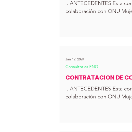
PREVENCION DE LA VI
I. ANTECEDENTES Esta consu
colaboración con ONU Mujer
Jan 12, 2024
Consultorias ENG
CONTRATACION DE CO
PERSONAL DE LA ORGA
I. ANTECEDENTES Esta consu
colaboración con ONU Mujer