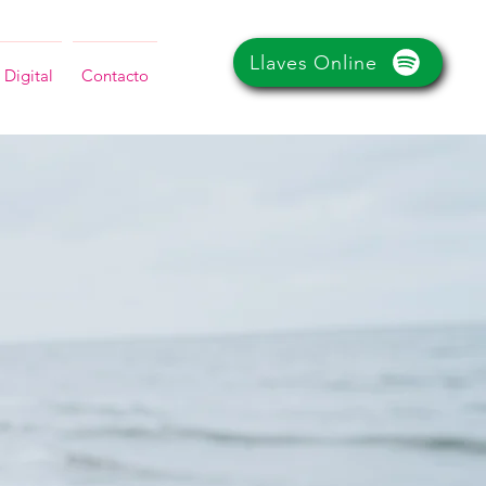
Llaves Online
 Digital
Contacto