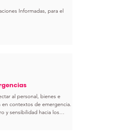
aciones Informadas, para el
ergencias
ectar al personal, bienes e
ón en contextos de emergencia. La
y sensibilidad hacia los