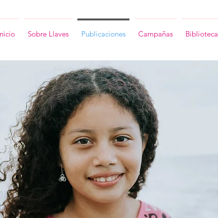
Inicio
Sobre Llaves
Publicaciones
Campañas
Biblioteca