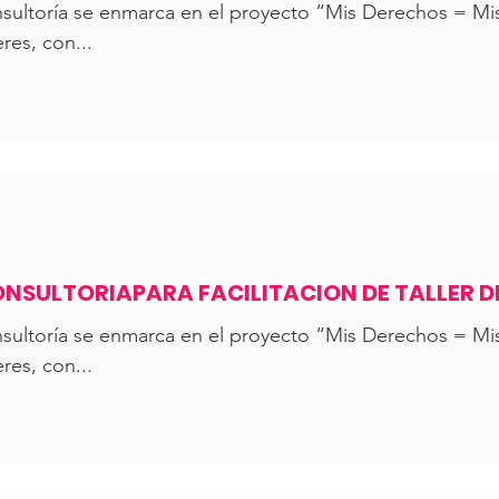
OLENCIA
ltoría se enmarca en el proyecto “Mis Derechos = Mis 
es, con...
NSULTORIAPARA FACILITACION DE TALLER 
NIZACIÓN LLAVES
ltoría se enmarca en el proyecto “Mis Derechos = Mis 
es, con...