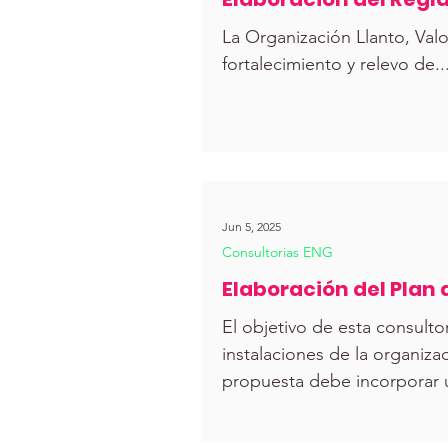
La Organización Llanto, Val
fortalecimiento y relevo de..
Jun 5, 2025
Consultorias ENG
Elaboración del Plan 
El objetivo de esta consultor
instalaciones de la organiz
propuesta debe incorporar 
contextos comunitarios de al