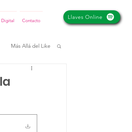
Llaves Online
 Digital
Contacto
Más Allá del Like
la