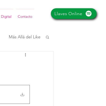
Llaves Online
 Digital
Contacto
Más Allá del Like