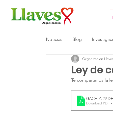
Noticias
Blog
Investigac
Organizacion Llave
#GeneracionesInformadas 
Ley de c
Te compartimos la le
GACETA 29 DE 
Download PDF •