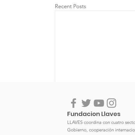
Recent Posts
Comments
Fundacion Llaves
LLAVES coordina con cuatro sector
Gobierno, cooperación internacio
Write a comment...