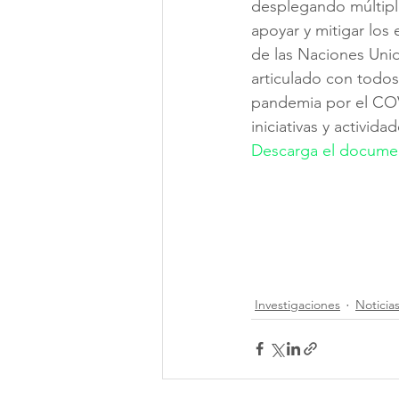
desplegando múltiple
apoyar y mitigar lo
de las Naciones Unid
articulado con todos
pandemia por el COV
iniciativas y activi
Descarga el documen
Investigaciones
Noticia