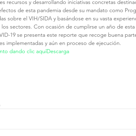
s recursos y desarrollando iniciativas concretas destina
s efectos de esta pandemia desde su mandato como Pro
as sobre el VIH/SIDA y basándose en su vasta experienc
 los sectores. Con ocasión de cumplirse un año de esta
ID-19 se presenta este reporte que recoge buena parte
dades implementadas y aún en proceso de ejecución. 
to dando clic aquí
Descarga
s