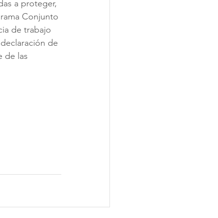
das a proteger, 
grama Conjunto 
ia de trabajo 
 declaración de 
 de las 