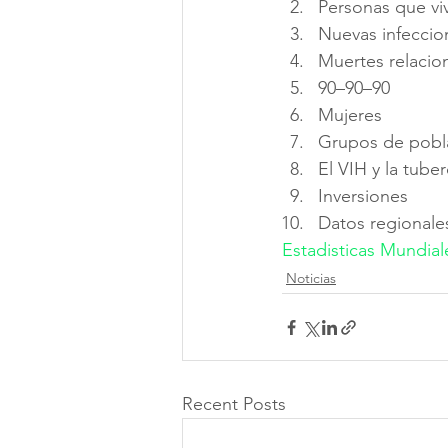
Personas que viv
Nuevas infeccio
Muertes relacio
90–90–90
Mujeres 
Grupos de pobla
El VIH y la tuber
Inversiones
Datos regionale
Estadisticas Mundial
Noticias
Recent Posts