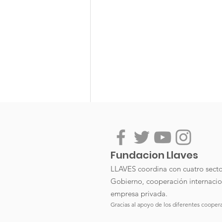
Comments
Fundacion Llaves
LLAVES coordina con cuatro sector
Gobierno, cooperación internacio
Write a comment...
empresa privada.
Gracias al apoyo de los diferentes cooper
Declaración del