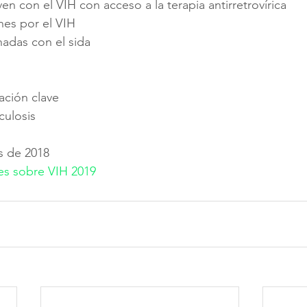
en con el VIH con acceso a la terapia antirretrovírica
nes por el VIH
nadas con el sida
ción clave 
culosis 
s de 2018
es sobre VIH 2019