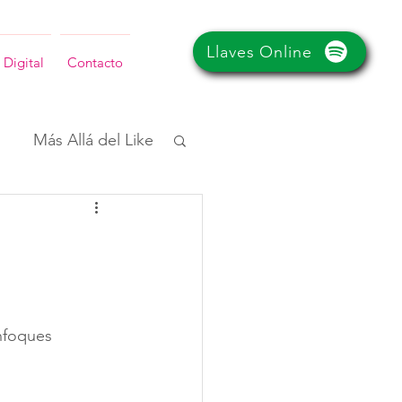
Llaves Online
 Digital
Contacto
Más Allá del Like
nfoques 