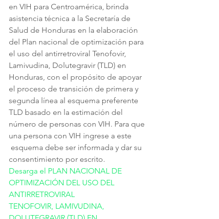
en VIH para Centroamérica, brinda 
asistencia técnica a la Secretaría de 
Salud de Honduras en la elaboración 
del Plan nacional de optimización para 
el uso del antirretroviral Tenofovir, 
Lamivudina, Dolutegravir (TLD) en 
Honduras, con el propósito de apoyar 
el proceso de transición de primera y 
segunda línea al esquema preferente 
TLD basado en la estimación del 
número de personas con VIH. Para que 
una persona con VIH ingrese a este  
 esquema debe ser informada y dar su 
consentimiento por escrito. 
Desarga el PLAN NACIONAL DE 
OPTIMIZACIÓN DEL USO DEL 
ANTIRRETROVIRAL
TENOFOVIR, LAMIVUDINA, 
DOLUTEGRAVIR (TLD) EN 