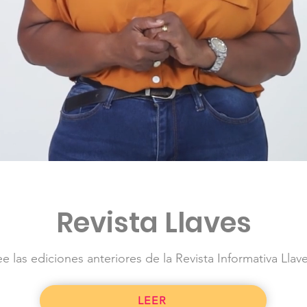
Revista Llaves
ee las ediciones anteriores de la Revista Informativa Llav
LEER