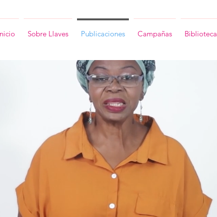
Inicio
Sobre Llaves
Publicaciones
Campañas
Biblioteca