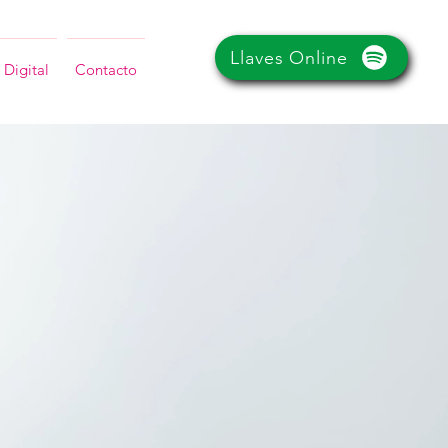
Llaves Online
 Digital
Contacto