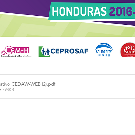
rnativo CEDAW-WEB (2)
.pdf
• 798KB