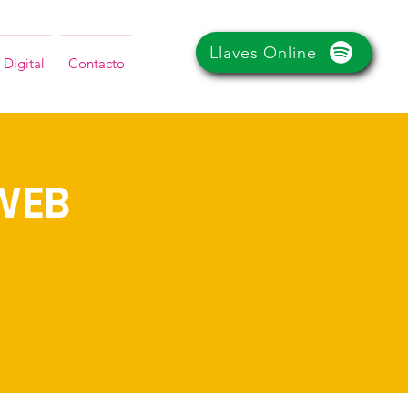
Llaves Online
 Digital
Contacto
WEB