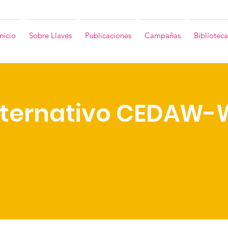
Inicio
Sobre Llaves
Publicaciones
Campañas
Biblioteca
lternativo CEDAW-