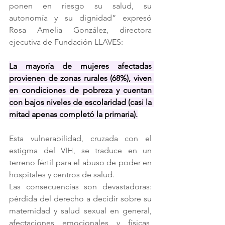
ponen en riesgo su salud, su 
autonomía y su dignidad” expresó 
Rosa Amelia González, directora 
ejecutiva de Fundación LLAVES:
La mayoría de mujeres afectadas 
provienen de zonas rurales (68%), viven 
en condiciones de pobreza y cuentan 
con bajos niveles de escolaridad (casi la 
mitad apenas completó la primaria).
Esta vulnerabilidad, cruzada con el 
estigma del VIH, se traduce en un 
terreno fértil para el abuso de poder en 
hospitales y centros de salud.
Las consecuencias son devastadoras: 
pérdida del derecho a decidir sobre su 
maternidad y salud sexual en general, 
afectaciones emocionales y físicas, 