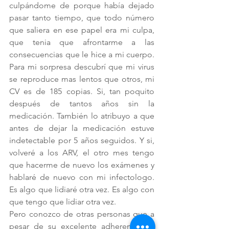
culpándome de porque había dejado 
pasar tanto tiempo, que todo número 
que saliera en ese papel era mi culpa, 
que tenia que afrontarme a las 
consecuencias que le hice a mi cuerpo. 
Para mi sorpresa descubrí que mi virus 
se reproduce mas lentos que otros, mi 
CV es de 185 copias. Si, tan poquito 
después de tantos años sin la 
medicación. También lo atribuyo a que 
antes de dejar la medicación estuve 
indetectable por 5 años seguidos. Y si, 
volveré a los ARV, el otro mes tengo 
que hacerme de nuevo los exámenes y 
hablaré de nuevo con mi infectologo. 
Es algo que lidiaré otra vez. Es algo con 
que tengo que lidiar otra vez.
Pero conozco de otras personas que a 
pesar de su excelente adherencia su 