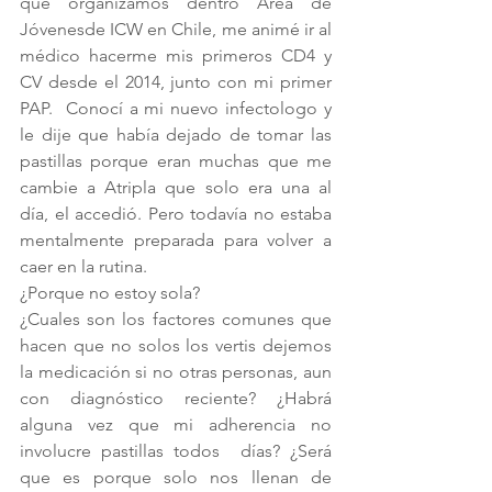
que organizamos dentro Area de 
Jóvenesde ICW en Chile, me animé ir al 
médico hacerme mis primeros CD4 y 
CV desde el 2014, junto con mi primer 
PAP.  Conocí a mi nuevo infectologo y 
le dije que había dejado de tomar las 
pastillas porque eran muchas que me 
cambie a Atripla que solo era una al 
día, el accedió. Pero todavía no estaba 
mentalmente preparada para volver a 
caer en la rutina. 
¿Porque no estoy sola?
¿Cuales son los factores comunes que 
hacen que no solos los vertis dejemos 
la medicación si no otras personas, aun 
con diagnóstico reciente? ¿Habrá 
alguna vez que mi adherencia no 
involucre pastillas todos  días? ¿Será 
que es porque solo nos llenan de 