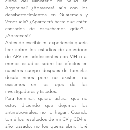
cierre del Ministerio de Salud en 
Argentina? ¿Aparecerá aún con los 
desabastecimientos en Guatemala y 
Venezuela? ¿Aparecerá hasta que estén 
cansados de escucharnos gritar?… 
¿Aparecerá?
Antes de escribir mi experiencia quería 
leer sobre los estudios de abandono 
de ARV en adolescentes con VIH o al 
menos estudios sobre los efectos en 
nuestros cuerpo después de tomarlas 
desde niños pero no existen, no 
existimos en los ojos de los 
investigadores y Estados. 
Para terminar, quiero aclarar que no 
estoy diciendo que dejemos los 
antirretrovirales, no lo hagan. Cuando 
tomé los resultados de mi CV y CD4 el 
año pasado, no los quería abrir, lloré 