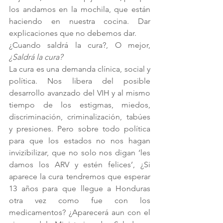
los andamos en la mochila, que están 
haciendo en nuestra cocina. Dar 
explicaciones que no debemos dar. 
¿Cuando saldrá la cura?, O mejor, 
¿Saldrá la cura? 
La cura es una demanda clínica, social y 
política. Nos libera del posible 
desarrollo avanzado del VIH y al mismo 
tiempo de los estigmas, miedos, 
discriminación, criminalización, tabúes 
y presiones. Pero sobre todo política 
para que los estados no nos hagan 
invizibilizar, que no solo nos digan ‘les 
damos los ARV y estén felices’, ¿Si 
aparece la cura tendremos que esperar 
13 años para que llegue a Honduras 
otra vez como fue con los 
medicamentos? ¿Aparecerá aun con el 