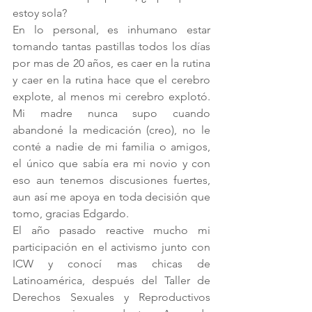
estoy sola?
En lo personal, es inhumano estar 
tomando tantas pastillas todos los días 
por mas de 20 años, es caer en la rutina 
y caer en la rutina hace que el cerebro 
explote, al menos mi cerebro explotó. 
Mi madre nunca supo cuando 
abandoné la medicación (creo), no le 
conté a nadie de mi familia o amigos, 
el único que sabía era mi novio y con 
eso aun tenemos discusiones fuertes, 
aun así me apoya en toda decisión que 
tomo, gracias Edgardo. 
El año pasado reactive mucho mi 
participación en el activismo junto con 
ICW y conocí mas chicas de 
Latinoamérica, después del Taller de 
Derechos Sexuales y Reproductivos 