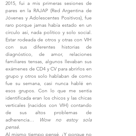
2015, fui a mis primeras sesiones de 
pares en la RAJAP (Red Argentina de 
Jóvenes y Adolescentes Positivos), fue 
raro porque jamas había estado en un 
círculo así, nada político y solo social. 
Estar rodeada de otros y otras con VIH 
con sus diferentes historias de 
diagnóstico, de amor, relaciones 
familiares tensas, algunos llevaban sus 
exámenes de CD4 y CV para abrirlos en 
grupo y otros solo hablaban de como 
fue su semana, casi nunca hablé en 
esos grupos. Con lo que me sentía 
identificada eran los chicos y las chicas 
verticales (nacidos con VIH) contando 
de sus altos problemas de 
adherencia… 
Wow no estoy sola 
pensé. 
Al mismo tiempo pensé, ¿Y porque no 