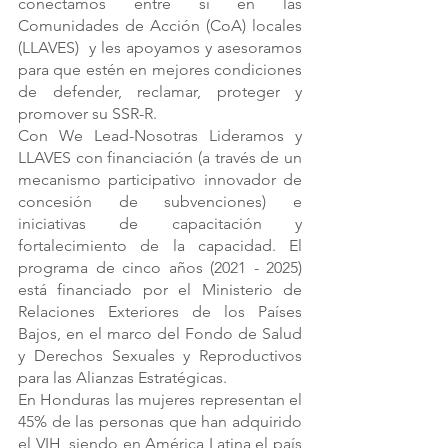
conectamos entre sí en las 
Comunidades de Acción (CoA) locales 
(LLAVES)  y les apoyamos y asesoramos 
para que estén en mejores condiciones 
de defender, reclamar, proteger y 
promover su SSR-R.
Con We Lead-Nosotras Lideramos y  
LLAVES con financiación (a través de un 
mecanismo participativo innovador de 
concesión de subvenciones) e 
iniciativas de capacitación y 
fortalecimiento de la capacidad. El 
programa de cinco años (2021 - 2025) 
está financiado por el Ministerio de 
Relaciones Exteriores de los Países 
Bajos, en el marco del Fondo de Salud 
y Derechos Sexuales y Reproductivos 
para las Alianzas Estratégicas.
En Honduras las mujeres representan el 
45% de las personas que han adquirido 
el VIH, siendo en América Latina el país 