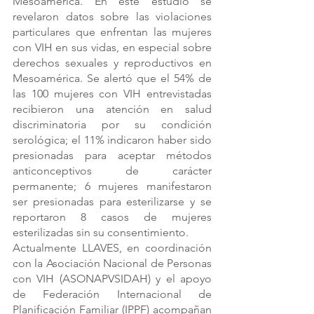
Mesoamérica. En este estudio se 
revelaron datos sobre las violaciones 
particulares que enfrentan las mujeres 
con VIH en sus vidas, en especial sobre 
derechos sexuales y reproductivos en 
Mesoamérica. Se alertó que el 54% de 
las 100 mujeres con VIH entrevistadas 
recibieron una atención en salud 
discriminatoria por su condición 
serológica; el 11% indicaron haber sido 
presionadas para aceptar métodos 
anticonceptivos de carácter 
permanente; 6 mujeres manifestaron 
ser presionadas para esterilizarse y se 
reportaron 8 casos de mujeres 
esterilizadas sin su consentimiento.  
Actualmente LLAVES, en coordinación 
con la Asociación Nacional de Personas 
con VIH (ASONAPVSIDAH) y el apoyo 
de Federación Internacional de 
Planificación Familiar (IPPF) acompañan 