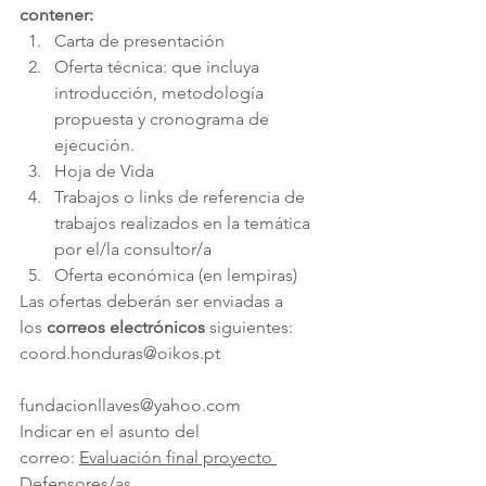
contener:
Carta de presentación
Oferta técnica: que incluya 
introducción, metodología 
propuesta y cronograma de 
ejecución.
Hoja de Vida
Trabajos o links de referencia de 
trabajos realizados en la temática 
por el/la consultor/a
Oferta económica (en lempiras)
Las ofertas deberán ser enviadas a 
los 
correos electrónicos
 siguientes:
coord.honduras@oikos.pt
fundacionllaves@yahoo.com
Indicar en el asunto del 
correo: 
Evaluación final proyecto 
Defensores/as