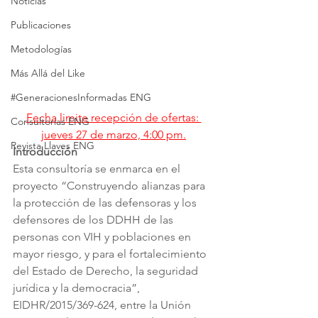
Noticias
Publicaciones
Metodologías
Más Allá del Like
#GeneracionesInformadas ENG
Fecha limite recepción de ofertas: 
Consultorias ENG
jueves 27 de marzo, 4:00 pm.
Revista Llaves ENG
Introducción
Esta consultoría se enmarca en el 
proyecto “Construyendo alianzas para 
la protección de las defensoras y los 
defensores de los DDHH de las 
personas con VIH y poblaciones en 
mayor riesgo, y para el fortalecimiento 
del Estado de Derecho, la seguridad 
jurídica y la democracia”, 
EIDHR/2015/369-624, entre la Unión 