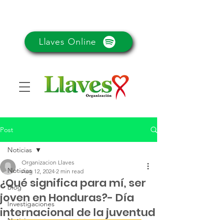
Llaves Online
Post
Noticias
Organizacion Llaves
Noticias
Aug 12, 2024
2 min read
¿Qué significa para mí, ser
Blog
joven en Honduras?- Día
Investigaciones
internacional de la juventud