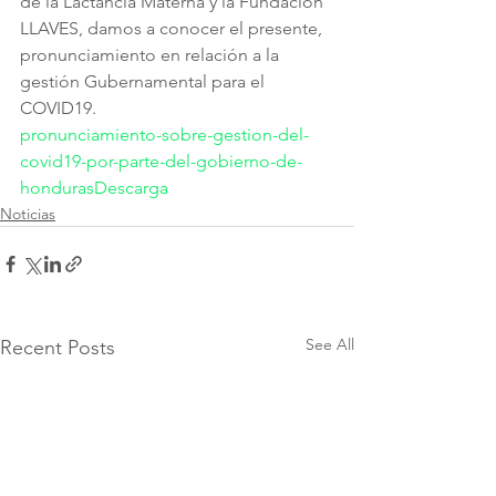
de la Lactancia Materna y la Fundación 
LLAVES, damos a conocer el presente, 
pronunciamiento en relación a la 
gestión Gubernamental para el 
COVID19. 
pronunciamiento-sobre-gestion-del-
covid19-por-parte-del-gobierno-de-
honduras
Descarga
Noticias
See All
Recent Posts