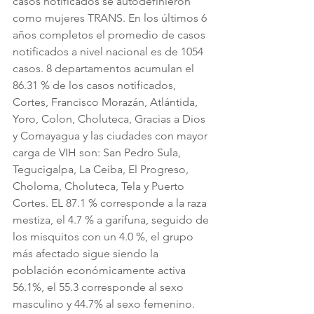
casos notificados se autodefinieron 
como mujeres TRANS. En los últimos 6 
años completos el promedio de casos 
notificados a nivel nacional es de 1054 
casos. 8 departamentos acumulan el 
86.31 % de los casos notificados, 
Cortes, Francisco Morazán, Atlántida, 
Yoro, Colon, Choluteca, Gracias a Dios 
y Comayagua y las ciudades con mayor 
carga de VIH son: San Pedro Sula, 
Tegucigalpa, La Ceiba, El Progreso, 
Choloma, Choluteca, Tela y Puerto 
Cortes. EL 87.1 % corresponde a la raza 
mestiza, el 4.7 % a garífuna, seguido de 
los misquitos con un 4.0 %, el grupo 
más afectado sigue siendo la 
población económicamente activa 
56.1%, el 55.3 corresponde al sexo 
masculino y 44.7% al sexo femenino. 