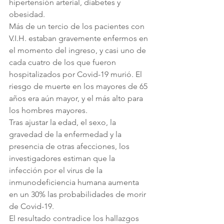
hipertensión arterial, diabetes y 
obesidad. 
Más de un tercio de los pacientes con 
V.I.H. estaban gravemente enfermos en 
el momento del ingreso, y casi uno de 
cada cuatro de los que fueron 
hospitalizados por Covid-19 murió. El 
riesgo de muerte en los mayores de 65 
años era aún mayor, y el más alto para 
los hombres mayores. 
Tras ajustar la edad, el sexo, la 
gravedad de la enfermedad y la 
presencia de otras afecciones, los 
investigadores estiman que la 
infección por el virus de la 
inmunodeficiencia humana aumenta 
en un 30% las probabilidades de morir 
de Covid-19. 
El resultado contradice los hallazgos 