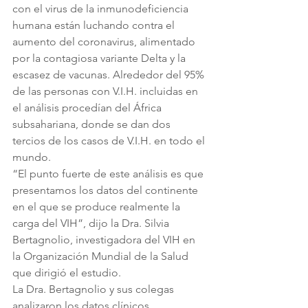
con el virus de la inmunodeficiencia 
humana están luchando contra el 
aumento del coronavirus, alimentado 
por la contagiosa variante Delta y la 
escasez de vacunas. Alrededor del 95% 
de las personas con V.I.H. incluidas en 
el análisis procedían del África 
subsahariana, donde se dan dos 
tercios de los casos de V.I.H. en todo el 
mundo. 
“El punto fuerte de este análisis es que 
presentamos los datos del continente 
en el que se produce realmente la 
carga del VIH”, dijo la Dra. Silvia 
Bertagnolio, investigadora del VIH en 
la Organización Mundial de la Salud 
que dirigió el estudio. 
La Dra. Bertagnolio y sus colegas 
analizaron los datos clínicos 