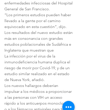
enfermedades infecciosas del Hospital 
General de San Francisco. 
“Los primeros estudios pueden haber 
llevado a la gente por el camino 
equivocado en esta cuestión”, dijo. 
Los resultados del nuevo estudio están 
más en consonancia con grandes 
estudios poblacionales de Sudáfrica e 
Inglaterra que muestran que 
La infección por el virus de la 
inmunodeficiencia humana duplica el 
riesgo de morir por Covid-19, y de un 
estudio similar realizado en el estado 
de Nueva York, añadió. 
Los nuevos hallazgos deberían 
impulsar a los médicos a proporcionar 
a las personas con VIH un acceso 
rápido a los anticuerpos monoclonales 
o a los fármacos antivirales para tratar 