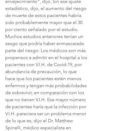
envejecimiento”, dijo. Sin ese ajuste 
estadístico, dijo, el aumento del riesgo 
de muerte de estos pacientes habría 
sido probablemente mayor que el 30 
por ciento señalado por el estudio. 
Muchos estudios anteriores tenían un 
sesgo que podría haber enmascarado 
parte del riesgo: Los médicos son más 
propensos a admitir en el hospital a los 
pacientes con V.I.H. de Covid-19, por 
abundancia de precaución, lo que 
hace que los pacientes estén menos 
enfermos y tengan más probabilidades 
de sobrevivir, en comparación con los 
que no tienen V.I.H. Ese mayor número 
de pacientes haría que la infección por 
V.I.H. pareciera ser un problema menor 
de lo que es, dijo el Dr. Matthew 
Spinelli, médico especialista en 