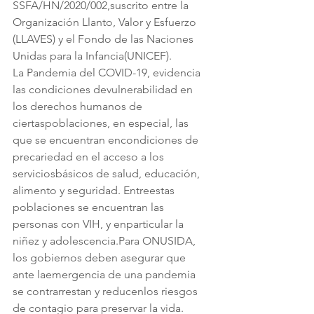
SSFA/HN/2020/002,suscrito entre la 
Organización Llanto, Valor y Esfuerzo 
(LLAVES) y el Fondo de las Naciones 
Unidas para la Infancia(UNICEF). 
La Pandemia del COVID-19, evidencia 
las condiciones devulnerabilidad en 
los derechos humanos de 
ciertaspoblaciones, en especial, las 
que se encuentran encondiciones de 
precariedad en el acceso a los 
serviciosbásicos de salud, educación, 
alimento y seguridad. Entreestas 
poblaciones se encuentran las 
personas con VIH, y enparticular la 
niñez y adolescencia.Para ONUSIDA, 
los gobiernos deben asegurar que 
ante laemergencia de una pandemia 
se contrarrestan y reducenlos riesgos 
de contagio para preservar la vida. 