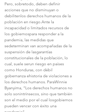
Pero, sobretodo, deben definir 
acciones que no disminuyan o 
debilitenlos derechos humanos de la 
población en riesgo.Ante la 
incapacidad o limitados recursos de 
los gobiernospara responder a la 
pandemia, las medidas que 
sedeterminan van acompañadas de la 
suspensión de lasgarantías 
constitucionales de la población, lo 
cual, suele serun riesgo en países 
como Honduras, con débil 
gobernanza ehistoria de violaciones a 
los derechos humanos. ParaWinnie 
Byanyima, “Los derechos humanos no 
solo sonintrínsecos, sino que también 
son el medio por el cual losgobiernos 
pueden vencer con éxito una 
pandemia”.  