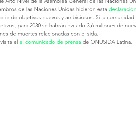
e Alto Nivel de la Asamblea General de las Naciones Un
embros de las Naciones Unidas hicieron esta 
declaración
rie de objetivos nuevos y ambiciosos. Si la comunidad i
jetivos, para 2030 se habrán evitado 3,6 millones de nuev
ones de muertes relacionadas con el sida. 
isita el 
el comunicado de prensa
 de ONUSIDA Latina.  