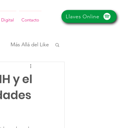
Llaves Online
 Digital
Contacto
Más Allá del Like
H y el
ldades