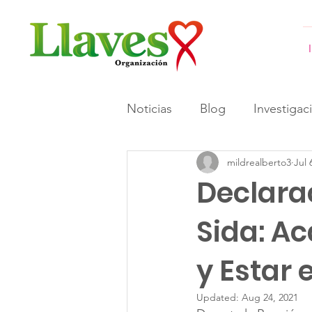
Noticias
Blog
Investigac
mildrealberto3
Jul 
#GeneracionesInformadas 
Declarac
Sida: A
y Estar
Updated:
Aug 24, 2021