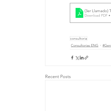
(3er Llamado) 
Download PDF •
consultoria
Consultorias ENG
#Gen
Recent Posts