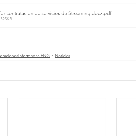
Tdr contratacion de servicios de Streaming.docx
.pdf
 325KB
eracionesInformadas ENG
Noticias