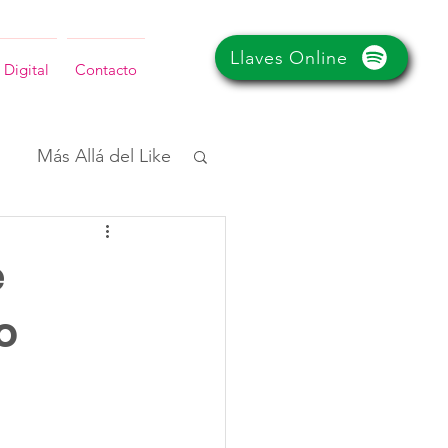
Llaves Online
 Digital
Contacto
Más Allá del Like
e
o