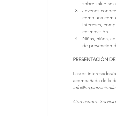
sobre salud sexu
Jóvenes conocen,
como una comun
intereses, compa
cosmovisión. 
Niñas, niños, ad
de prevención d
PRESENTACIÓN DE
Las/os interesados/
acompañada de la doc
info@organizacionlla
Con asunto: Servicio