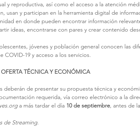
al y reproductiva, así como el acceso a la atención médi
 usan y participan en la herramienta digital de informa
idad en donde pueden encontrar información relevante
rtir ideas, encontrarse con pares y crear contenido des
olescentes, jóvenes y población general conocen las dif
e COVID-19 y acceso a los servicios.
 OFERTA TÉCNICA Y ECONÓMICA
as deberán de presentar su propuesta técnica y económi
umentación requerida, vía correo electrónico a la dire
ves.org
 a más tardar el día 
10 de septiembre
, antes de l
s de Streaming.