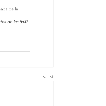
ada de la 
es de las 5:00 
See All