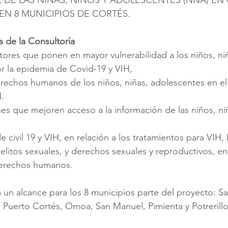
 EN 8 MUNICIPIOS DE CORTÉS. 
s de la Consultoría
factores que ponen en mayor vulnerabilidad a los niños, ni
r la epidemia de Covid-19 y VIH,
rechos humanos de los niños, niñas, adolescentes en e
.
es que mejoren acceso a la información de las niños, niñ
e civil 19 y VIH, en relación a los tratamientos para VIH
litos sexuales, y derechos sexuales y reproductivos, en 
 derechos humanos. 
á un alcance para los 8 municipios parte del proyecto: S
 Puerto Cortés, Omoa, San Manuel, Pimienta y Potrerillo