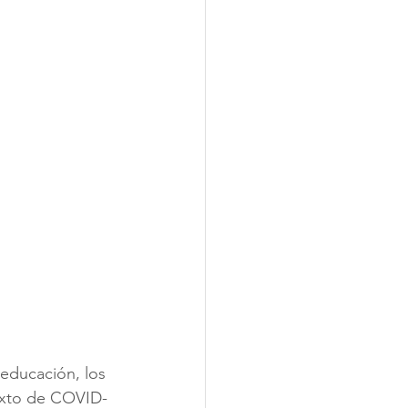
 educación, los 
exto de COVID-