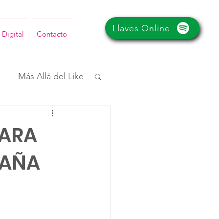
Llaves Online
 Digital
Contacto
Más Allá del Like
PARA
PAÑA