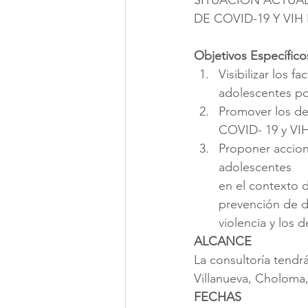
DE COVID-19 Y VIH
Objetivos Específico
Visibilizar los 
adolescentes po
Promover los de
COVID- 19 y VIH
Proponer accion
adolescentes
en el contexto d
prevención de de
violencia y los
ALCANCE
La consultoría tendr
Villanueva, Choloma,
FECHAS