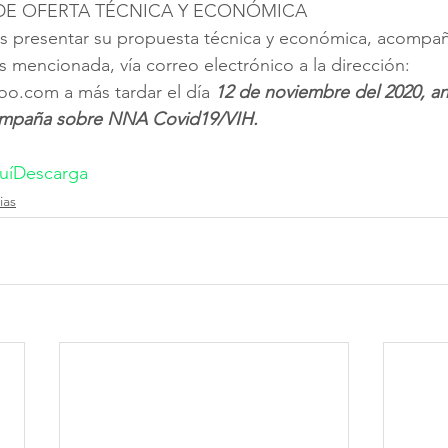
 DE OFERTA TÉCNICA Y ECONÓMICA
as presentar su propuesta técnica y económica, acompañ
mencionada, vía correo electrónico a la dirección: 
o.com a más tardar el día 
12 de noviembre del 2020, ant
ampaña sobre NNA Covid19/VIH.
uí
Descarga
ias